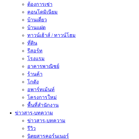
ต้องการเช่า
คอนโดมิเนียม
บ้านเดี่ยว
บ้านแฝด
ทาวน์เฮ้าส์ / ทาวน์โฮม
ที่ดิน
รีสอร์ท
โรงแรม
อาคารพาณิชย์
ร้านค้า
โกดัง
อพาร์ทเม้นท์
โครงการใหม่
พื้นที่สํานักงาน
ข่าวสาร-บทความ
ข่าวสาร-บทความ
รีวิว
นิตยสารคอร์นเนอร์