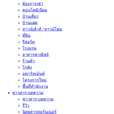
ต้องการเช่า
คอนโดมิเนียม
บ้านเดี่ยว
บ้านแฝด
ทาวน์เฮ้าส์ / ทาวน์โฮม
ที่ดิน
รีสอร์ท
โรงแรม
อาคารพาณิชย์
ร้านค้า
โกดัง
อพาร์ทเม้นท์
โครงการใหม่
พื้นที่สํานักงาน
ข่าวสาร-บทความ
ข่าวสาร-บทความ
รีวิว
นิตยสารคอร์นเนอร์